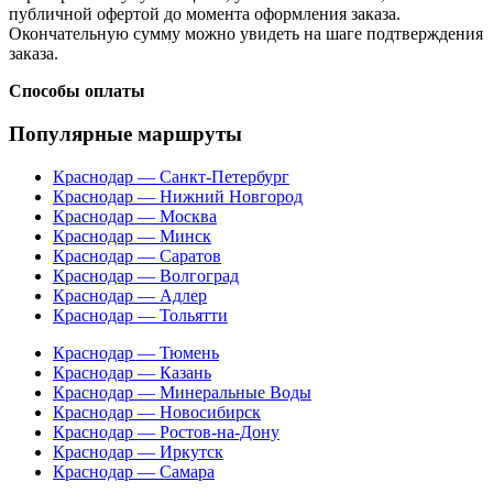
публичной офертой до момента оформления заказа.
Окончательную сумму можно увидеть на шаге подтверждения
заказа.
Способы оплаты
Популярные маршруты
Краснодар — Санкт-Петербург
Краснодар — Нижний Новгород
Краснодар — Москва
Краснодар — Минск
Краснодар — Саратов
Краснодар — Волгоград
Краснодар — Адлер
Краснодар — Тольятти
Краснодар — Тюмень
Краснодар — Казань
Краснодар — Минеральные Воды
Краснодар — Новосибирск
Краснодар — Ростов-на-Дону
Краснодар — Иркутск
Краснодар — Самара