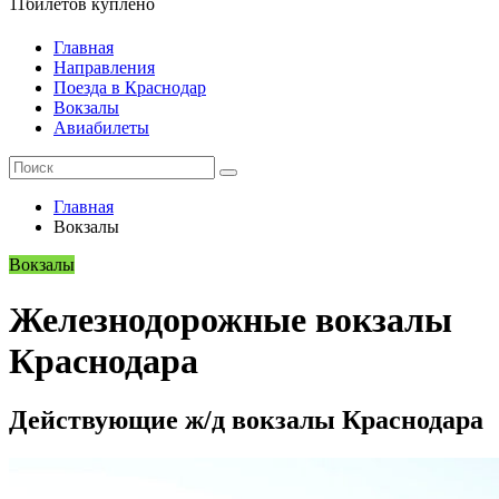
11
билетов куплено
Главная
Направления
Поезда в Краснодар
Вокзалы
Авиабилеты
Главная
Вокзалы
Вокзалы
Железнодорожные вокзалы
Краснодара
Действующие ж/д вокзалы Краснодара