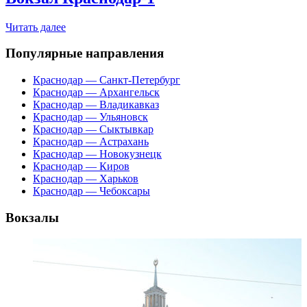
Читать далее
Популярные направления
Краснодар — Санкт-Петербург
Краснодар — Архангельск
Краснодар — Владикавказ
Краснодар — Ульяновск
Краснодар — Сыктывкар
Краснодар — Астрахань
Краснодар — Новокузнецк
Краснодар — Киров
Краснодар — Харьков
Краснодар — Чебоксары
Вокзалы