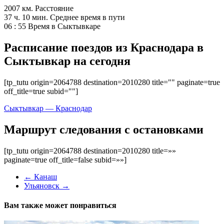
2007 км.
Расстояние
37 ч. 10 мин.
Среднее время в пути
06 : 55
Время в Сыктывкаре
Расписание поездов из Краснодара в
Сыктывкар на сегодня
[tp_tutu origin=2064788 destination=2010280 title="" paginate=true
off_title=true subid=""]
Сыктывкар — Краснодар
Маршрут следования с остановками
[tp_tutu origin=2064788 destination=2010280 title=»»
paginate=true off_title=false subid=»»]
←
Канаш
Ульяновск
→
Вам также может понравиться