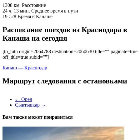
1308 км.
Расстояние
24 ч. 13 мин.
Среднее время в пути
19 : 28
Время в Канаше
Расписание поездов из Краснодара в
Канаша на сегодня
[tp_tutu origin=2064788 destination=2060630 title="" paginate=true
off_title=true subid=""]
Канаш — Краснодар
Маршрут следования с остановками
←
Орел
Сыктывкар
→
Вам также может понравиться