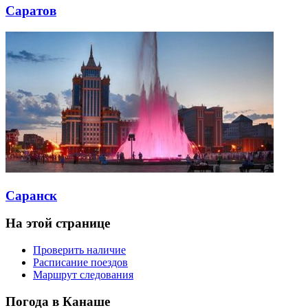
Саратов
Саранск
На этой странице
Проверить наличие
Расписание поездов
Маршрут следования
Погода в Канаше