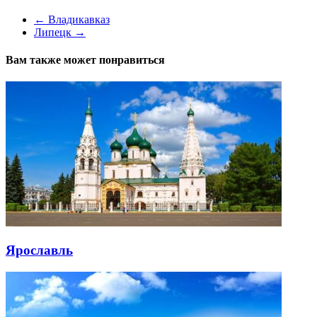
←
Владикавказ
Липецк
→
Вам также может понравиться
Ярославль