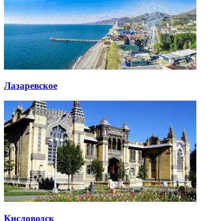
Лазаревское
Кисловодск