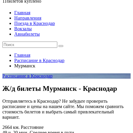
11
билетов куплено
Главная
Направления
Поезда в Краснодар
Вокзалы
Авиабилеты
Главная
Расписание в Краснодар
Мурманск
Расписание в Краснодар
Ж/д билеты Мурманск - Краснодар
Отправляетесь в Краснодар? Не забудьте проверить
расписание и цены на нашем сайте. Мы поможем сравнить
стоимость билетов и выбрать самый привлекательный
вариант.
2664 км.
Расстояние
49 ч. 20 мин.
Среднее время в пути