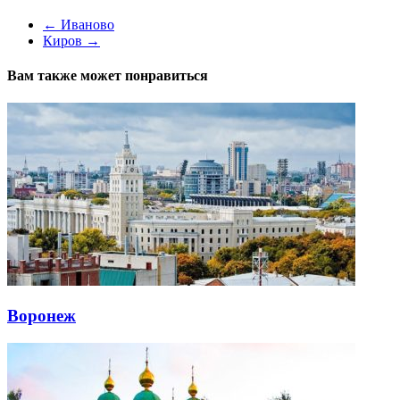
←
Иваново
Киров
→
Вам также может понравиться
Воронеж