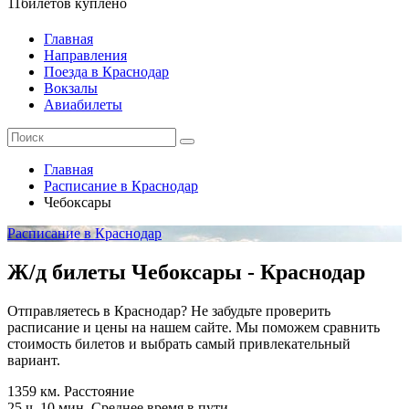
11
билетов куплено
Главная
Направления
Поезда в Краснодар
Вокзалы
Авиабилеты
Главная
Расписание в Краснодар
Чебоксары
Расписание в Краснодар
Ж/д билеты Чебоксары - Краснодар
Отправляетесь в Краснодар? Не забудьте проверить
расписание и цены на нашем сайте. Мы поможем сравнить
стоимость билетов и выбрать самый привлекательный
вариант.
1359 км.
Расстояние
25 ч. 10 мин.
Среднее время в пути