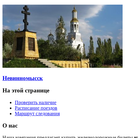
Невинномысск
На этой странице
Проверить наличие
Расписание поездов
Маршрут следования
О нас
Наша компания предлагает купить железнодорожные билеты
и