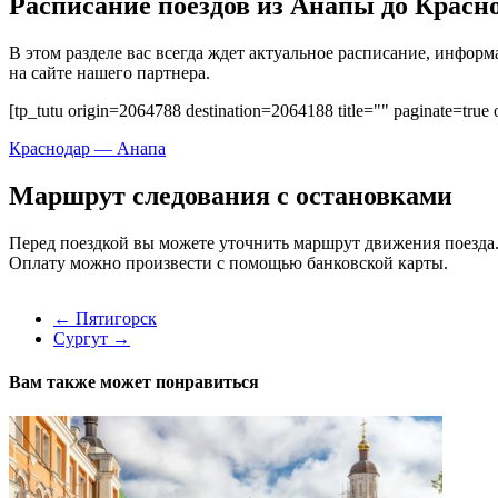
Расписание поездов из Анапы до Красно
В этом разделе вас всегда ждет актуальное расписание, инфо
на сайте нашего партнера.
[tp_tutu origin=2064788 destination=2064188 title="" paginate=true o
Краснодар — Анапа
Маршрут следования с остановками
Перед поездкой вы можете уточнить маршрут движения поезда.
Оплату можно произвести с помощью банковской карты.
←
Пятигорск
Сургут
→
Вам также может понравиться