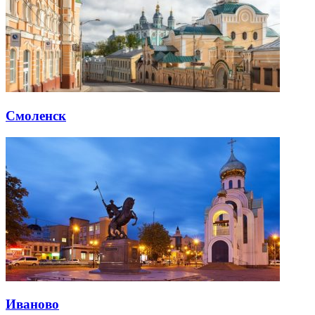
Смоленск
Иваново