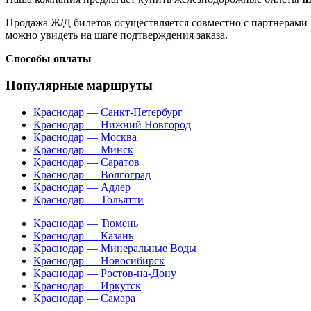
Продажа Ж/Д билетов осуществляется совместно с партнерами 
можно увидеть на шаге подтверждения заказа.
Способы оплаты
Популярные маршруты
Краснодар — Санкт-Петербург
Краснодар — Нижний Новгород
Краснодар — Москва
Краснодар — Минск
Краснодар — Саратов
Краснодар — Волгоград
Краснодар — Адлер
Краснодар — Тольятти
Краснодар — Тюмень
Краснодар — Казань
Краснодар — Минеральные Воды
Краснодар — Новосибирск
Краснодар — Ростов-на-Дону
Краснодар — Иркутск
Краснодар — Самара